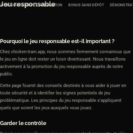
Jeu responsable
Skip
CKEN TRAIN 100HP
APPLICATION
BONUS SANS DÉPÔT
DÉMONSTRA
to
content
Pourquoi le jeu responsable est-il important ?
Chez chicken-train.app, nous sommes fermement convaincus que
le jeu en ligne doit rester un loisir divertissant. Nous travaillons
activement à la promotion du jeu responsable auprès de notre
public.
Cette page fournit des conseils destinés à vous aider à jouer en
toute sécurité et à identifier les signes potentiels de jeu
problématique. Les principes du jeu responsable s'appliquent
quels que soient les jeux auxquels vous jouez.
Garder le contrôle