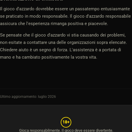
Il gioco d'azzardo dovrebbe essere un passatempo entusiasmante
se praticato in modo responsabile. Il gioco d'azzardo responsabile
assicura che l'esperienza rimanga positiva e piacevole.
Se pensate che il gioco d'azzardo vi stia causando dei problemi,
non esitate a contattare una delle organizzazioni sopra elencate.
Chiedere aiuto è un segno di forza. L'assistenza è a portata di
mano e ha cambiato positivamente la vostra vita.
Ultimo aggiornamento: luglio 2026
18+
Gioca responsabilmente. Il gioco deve essere divertente.