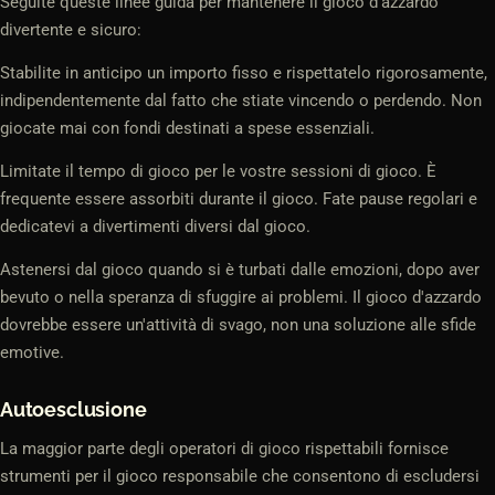
Seguite queste linee guida per mantenere il gioco d'azzardo
divertente e sicuro:
Stabilite in anticipo un importo fisso e rispettatelo rigorosamente,
indipendentemente dal fatto che stiate vincendo o perdendo. Non
giocate mai con fondi destinati a spese essenziali.
Limitate il tempo di gioco per le vostre sessioni di gioco. È
frequente essere assorbiti durante il gioco. Fate pause regolari e
dedicatevi a divertimenti diversi dal gioco.
Astenersi dal gioco quando si è turbati dalle emozioni, dopo aver
bevuto o nella speranza di sfuggire ai problemi. Il gioco d'azzardo
dovrebbe essere un'attività di svago, non una soluzione alle sfide
emotive.
Autoesclusione
La maggior parte degli operatori di gioco rispettabili fornisce
strumenti per il gioco responsabile che consentono di escludersi