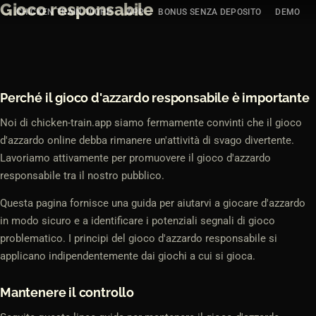
Gioco responsabile
Vai
CHICKEN TRAIN 100HP
APP
BONUS SENZA DEPOSITO
DEMO
al
contenuto
Perché il gioco d'azzardo responsabile è importante
Noi di chicken-train.app siamo fermamente convinti che il gioco
d'azzardo online debba rimanere un'attività di svago divertente.
Lavoriamo attivamente per promuovere il gioco d'azzardo
responsabile tra il nostro pubblico.
Questa pagina fornisce una guida per aiutarvi a giocare d'azzardo
in modo sicuro e a identificare i potenziali segnali di gioco
problematico. I principi del gioco d'azzardo responsabile si
applicano indipendentemente dai giochi a cui si gioca.
Mantenere il controllo