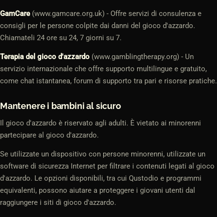
GamCare
(www.gamcare.org.uk) - Offre servizi di consulenza e
consigli per le persone colpite dai danni del gioco d'azzardo.
Chiamateli 24 ore su 24, 7 giorni su 7.
Terapia del gioco d'azzardo
(www.gamblingtherapy.org) - Un
servizio internazionale che offre supporto multilingue e gratuito,
come chat istantanea, forum di supporto tra pari e risorse pratiche.
Mantenere i bambini al sicuro
Il gioco d'azzardo è riservato agli adulti. È vietato ai minorenni
partecipare al gioco d'azzardo.
Se utilizzate un dispositivo con persone minorenni, utilizzate un
software di sicurezza Internet per filtrare i contenuti legati al gioco
d'azzardo. Le opzioni disponibili, tra cui Qustodio e programmi
equivalenti, possono aiutare a proteggere i giovani utenti dal
raggiungere i siti di gioco d'azzardo.