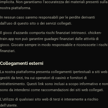
implicita. Non garantiamo l'accuratezza dei materiali presenti sulla
nostra piattaforma.
In nessun caso saremo responsabili per le perdite derivanti
dall'uso di questo sito o dei servizi collegati.
Il gioco d'azzardo comporta rischi finanziari intrinseci. chicken-
train.app non può garantire guadagni finanziari dalle attività di
gioco. Giocate sempre in modo responsabile e riconoscete i rischi
finanziari.
Collegamenti esterni
La nostra piattaforma presenta collegamenti ipertestuali a siti web
gestiti da terzi, tra cui operatori di casinò e fornitori di
intrattenimento. Questi link sono inclusi a scopo informativo e non
sono da intendersi come raccomandazioni dei siti web collegati.
L'utilizzo di qualsiasi sito web di terzi è interamente a rischio
dell'utente.