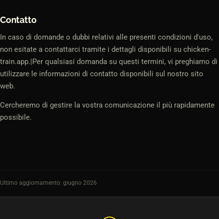
Contatto
In caso di domande o dubbi relativi alle presenti condizioni d'uso,
non esitate a contattarci tramite i dettagli disponibili su chicken-
train.app.|Per qualsiasi domanda su questi termini, vi preghiamo di
utilizzare le informazioni di contatto disponibili sul nostro sito
web.
Cercheremo di gestire la vostra comunicazione il più rapidamente
possibile.
Ultimo aggiornamento: giugno 2026