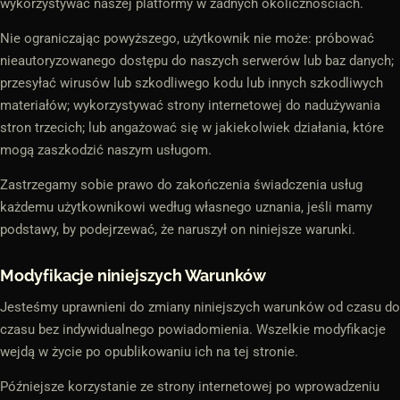
wykorzystywać naszej platformy w żadnych okolicznościach.
Nie ograniczając powyższego, użytkownik nie może: próbować
nieautoryzowanego dostępu do naszych serwerów lub baz danych;
przesyłać wirusów lub szkodliwego kodu lub innych szkodliwych
materiałów; wykorzystywać strony internetowej do nadużywania
stron trzecich; lub angażować się w jakiekolwiek działania, które
mogą zaszkodzić naszym usługom.
Zastrzegamy sobie prawo do zakończenia świadczenia usług
każdemu użytkownikowi według własnego uznania, jeśli mamy
podstawy, by podejrzewać, że naruszył on niniejsze warunki.
Modyfikacje niniejszych Warunków
Jesteśmy uprawnieni do zmiany niniejszych warunków od czasu do
czasu bez indywidualnego powiadomienia. Wszelkie modyfikacje
wejdą w życie po opublikowaniu ich na tej stronie.
Późniejsze korzystanie ze strony internetowej po wprowadzeniu